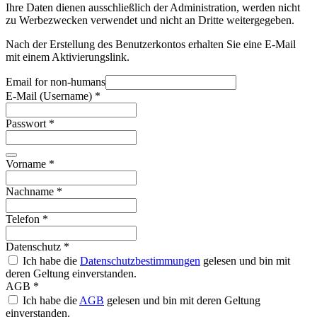
Ihre Daten dienen ausschließlich der Administration, werden nicht
zu Werbezwecken verwendet und nicht an Dritte weitergegeben.
Nach der Erstellung des Benutzerkontos erhalten Sie eine E-Mail
mit einem Aktivierungslink.
Email for non-humans
E-Mail (Username)
*
Passwort
*
Vorname
*
Nachname
*
Telefon
*
Datenschutz
*
Ich habe die
Datenschutzbestimmungen
gelesen und bin mit
deren Geltung einverstanden.
AGB
*
Ich habe die
AGB
gelesen und bin mit deren Geltung
einverstanden.